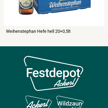
Weihenstephan Hefe hell 20×0,5lt