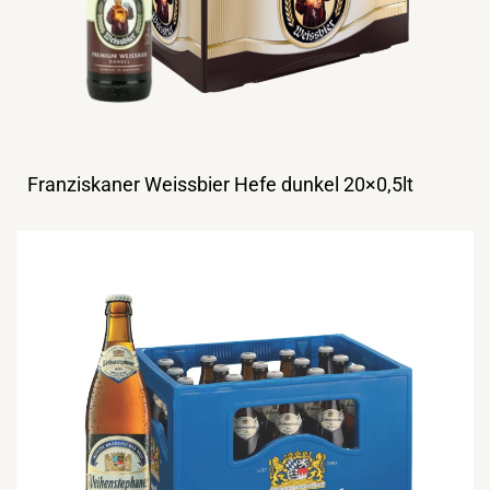
Franziskaner Weissbier Hefe dunkel 20×0,5lt