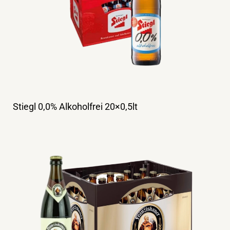
Stiegl 0,0% Alkoholfrei 20×0,5lt