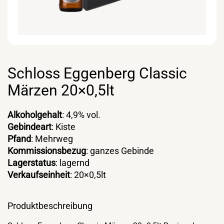
Schloss Eggenberg Classic
Märzen 20×0,5lt
Alkoholgehalt
: 4,9% vol.
Gebindeart
: Kiste
Pfand
: Mehrweg
Kommissionsbezug
: ganzes Gebinde
Lagerstatus
: lagernd
Verkaufseinheit
: 20×0,5lt
Produktbeschreibung