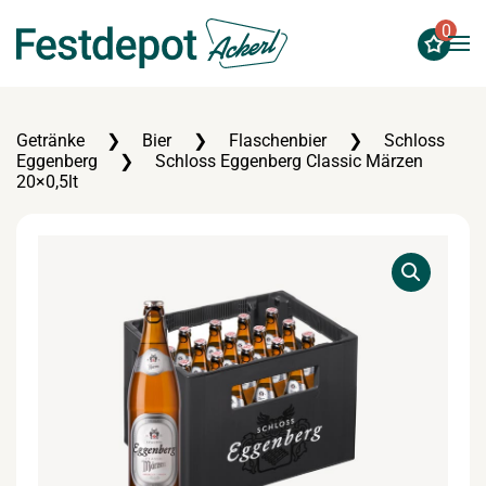
0
Zum Hauptinhalt springen
Getränke
Bier
Flaschenbier
Schloss
Eggenberg
Schloss Eggenberg Classic Märzen
20×0,5lt