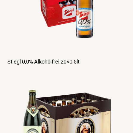
Stiegl 0,0% Alkoholfrei 20×0,5lt