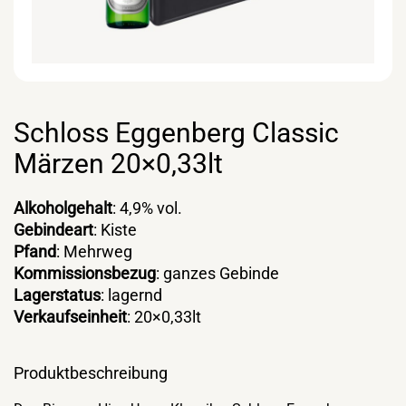
Schloss Eggenberg Classic
Märzen 20×0,33lt
Alkoholgehalt
: 4,9% vol.
Gebindeart
: Kiste
Pfand
: Mehrweg
Kommissionsbezug
: ganzes Gebinde
Lagerstatus
: lagernd
Verkaufseinheit
: 20×0,33lt
Produktbeschreibung