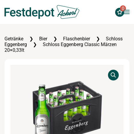
0
Zum Hauptinhalt springen
Getränke
Bier
Flaschenbier
Schloss
Eggenberg
Schloss Eggenberg Classic Märzen
20×0,33lt