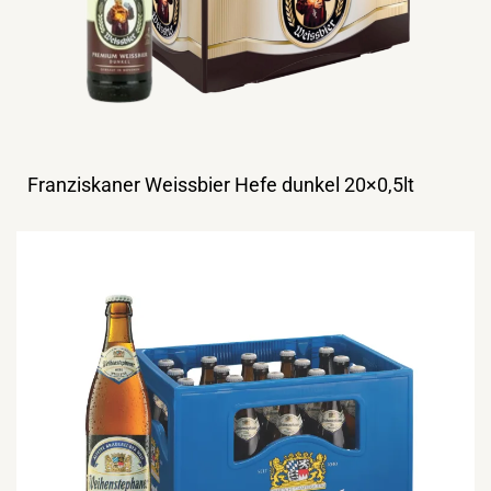
Franziskaner Weissbier Hefe dunkel 20×0,5lt