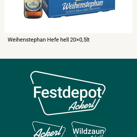
Weihenstephan Hefe hell 20×0,5lt