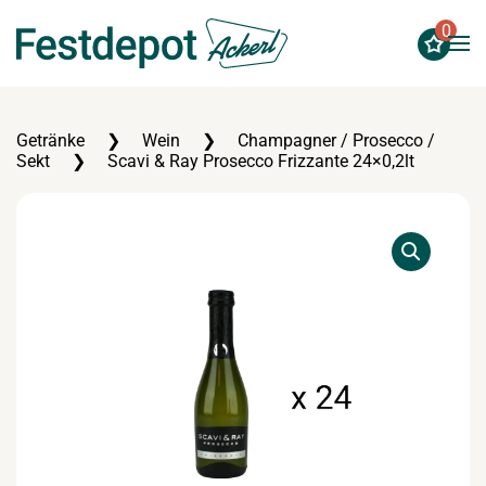
0
Zum Hauptinhalt springen
Getränke
Wein
Champagner / Prosecco /
Sekt
Scavi & Ray Prosecco Frizzante 24×0,2lt