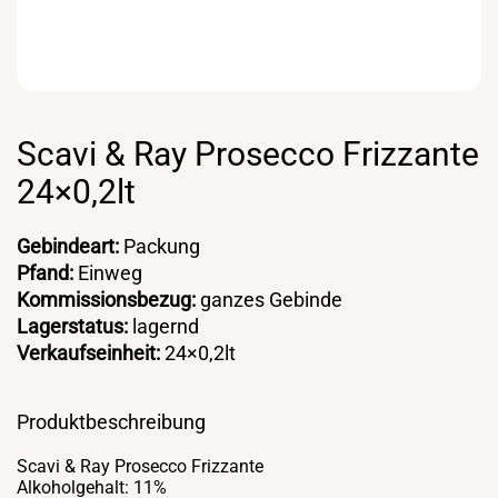
Scavi & Ray Prosecco Frizzante
24×0,2lt
Gebindeart:
Packung
Pfand:
Einweg
Kommissionsbezug:
ganzes Gebinde
Lagerstatus:
lagernd
Verkaufseinheit:
24×0,2lt
Produktbeschreibung
Scavi & Ray Prosecco Frizzante
Alkoholgehalt: 11%