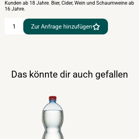
Kunden ab 18 Jahre. Bier, Cider, Wein und Schaumweine ab
16 Jahre.
Römerquelle
Zur Anfrage hinzufügen
Mineralwasser
still
12×0,75lt
Menge
Das könnte dir auch gefallen