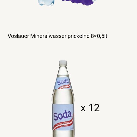
Vöslauer Mineralwasser prickelnd 8×0,5lt