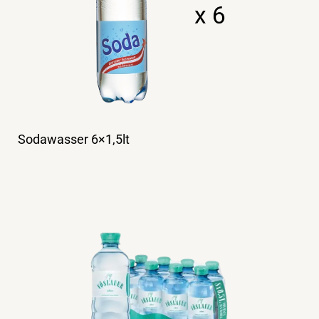
Sodawasser 6×1,5lt