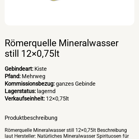
Römerquelle Mineralwasser
still 12×0,75lt
Gebindeart:
Kiste
Pfand:
Mehrweg
Kommissionsbezug:
ganzes Gebinde
Lagerstatus:
lagernd
Verkaufseinheit:
12×0,75lt
Produktbeschreibung
Römerquelle Mineralwasser still 12×0,75lt Beschreibung
laut Hersteller: Natürliches Mineralwasser Spirituosen für