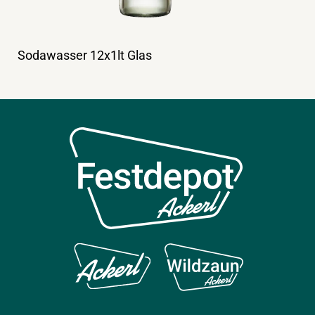
Sodawasser 12x1lt Glas