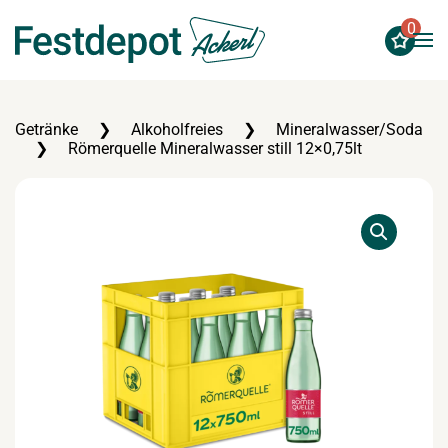
0
Zum Hauptinhalt springen
Getränke
Alkoholfreies
Mineralwasser/Soda
Römerquelle Mineralwasser still 12×0,75lt