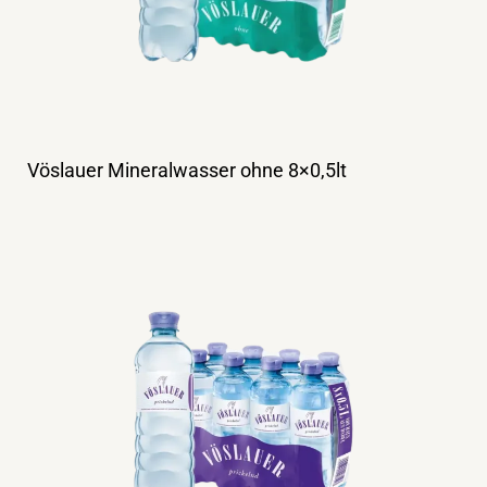
Vöslauer Mineralwasser ohne 8×0,5lt