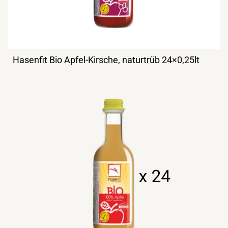
Hasenfit Bio Apfel-Kirsche, naturtrüb 24×0,25lt