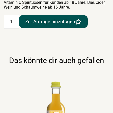
Vitamin C Spirituosen für Kunden ab 18 Jahre. Bier, Cider,
Wein und Schaumweine ab 16 Jahre.
Rauch
Zur Anfrage hinzufügen
Happy
Day
Maracujasaft
1lt
Tetra
Menge
Das könnte dir auch gefallen