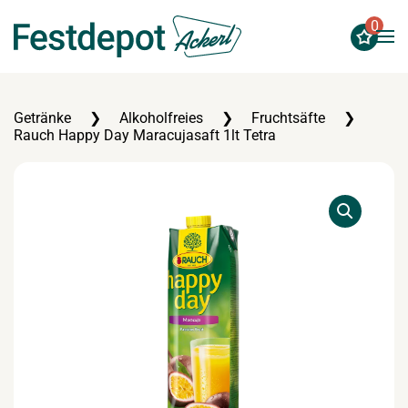
0
Zum Hauptinhalt springen
Getränke
Alkoholfreies
Fruchtsäfte
Rauch Happy Day Maracujasaft 1lt Tetra