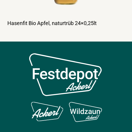
Hasenfit Bio Apfel, naturtrüb 24×0,25lt