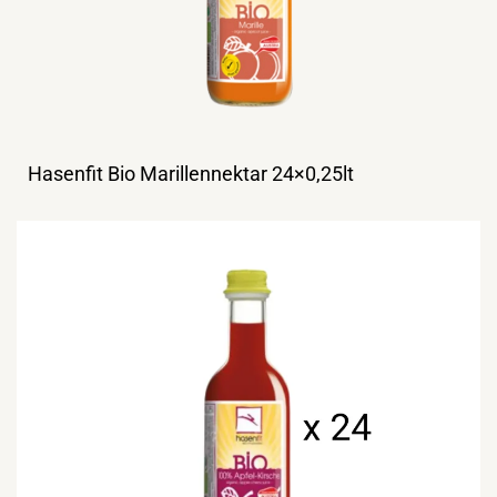
Hasenfit Bio Marillennektar 24×0,25lt