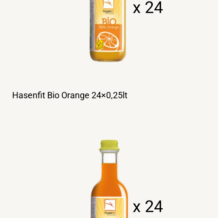
Hasenfit Bio Orange 24×0,25lt