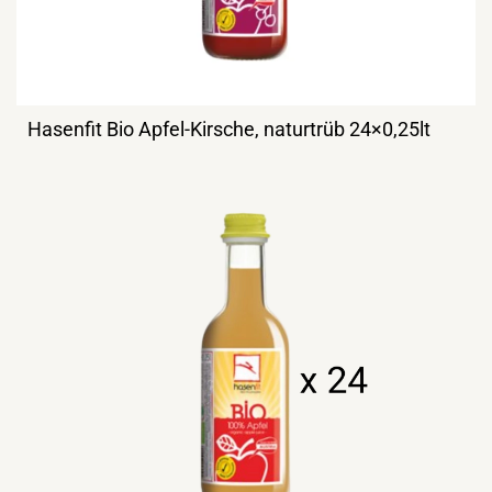
Hasenfit Bio Apfel-Kirsche, naturtrüb 24×0,25lt