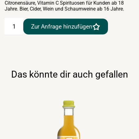
Citronensäure, Vitamin C Spirituosen für Kunden ab 18
Jahre. Bier, Cider, Wein und Schaumweine ab 16 Jahre.
Rauch
Zur Anfrage hinzufügen
Happy
Day
Mango
1lt
Tetra
Menge
Das könnte dir auch gefallen