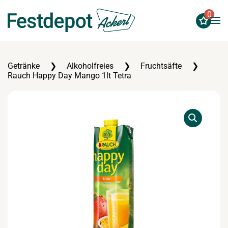
0
Zum Hauptinhalt springen
Getränke
Alkoholfreies
Fruchtsäfte
Rauch Happy Day Mango 1lt Tetra