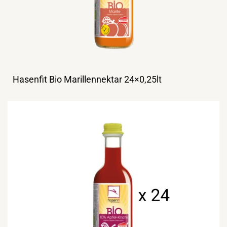
Hasenfit Bio Marillennektar 24×0,25lt