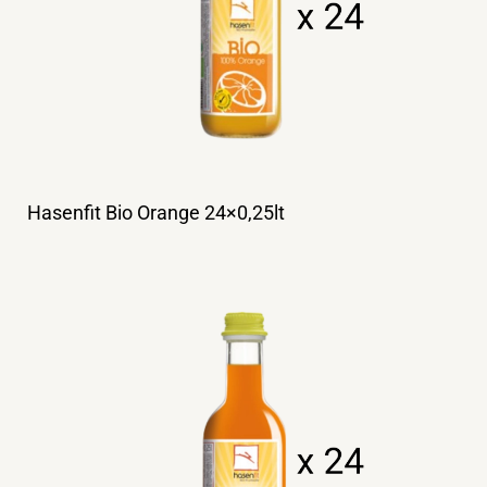
Hasenfit Bio Orange 24×0,25lt