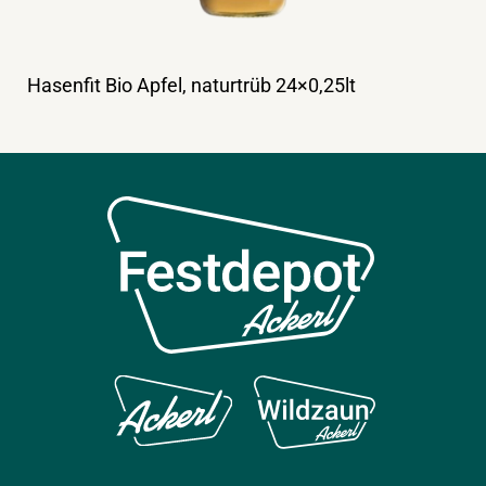
Hasenfit Bio Apfel, naturtrüb 24×0,25lt