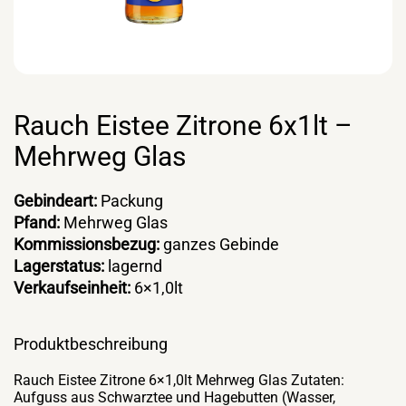
Rauch Eistee Zitrone 6x1lt –
Mehrweg Glas
Gebindeart:
Packung
Pfand:
Mehrweg Glas
Kommissionsbezug:
ganzes Gebinde
Lagerstatus:
lagernd
Verkaufseinheit:
6×1,0lt
Produktbeschreibung
Rauch Eistee Zitrone 6×1,0lt Mehrweg Glas Zutaten:
Aufguss aus Schwarztee und Hagebutten (Wasser,