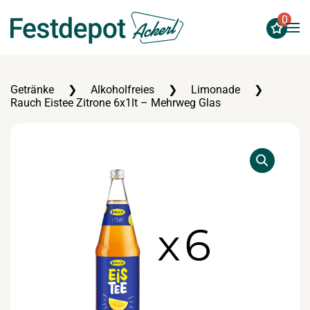
0
Zum Hauptinhalt springen
Getränke
Alkoholfreies
Limonade
Rauch Eistee Zitrone 6x1lt – Mehrweg Glas