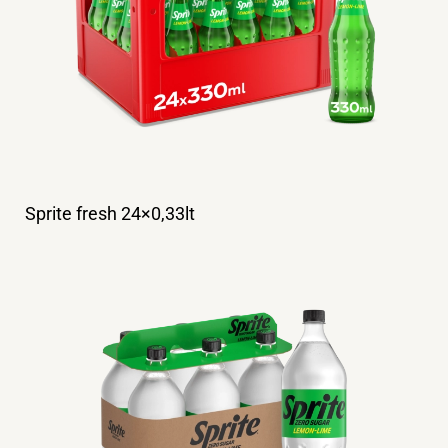
Sprite fresh 24×0,33lt