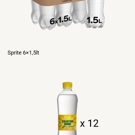
Sprite 6×1,5lt