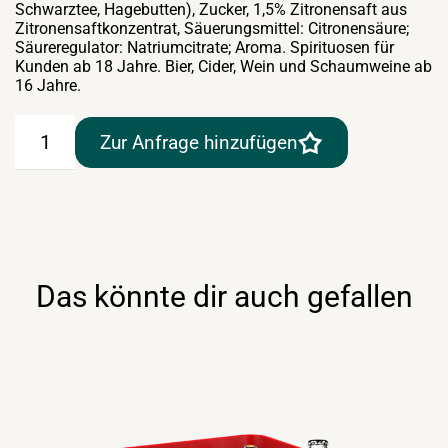
Schwarztee, Hagebutten), Zucker, 1,5% Zitronensaft aus
Zitronensaftkonzentrat, Säuerungsmittel: Citronensäure;
Säureregulator: Natriumcitrate; Aroma. Spirituosen für
Kunden ab 18 Jahre. Bier, Cider, Wein und Schaumweine ab
16 Jahre.
Rauch
Zur Anfrage hinzufügen
Eistee
Zitrone
6x1lt
–
Mehrweg
Glas
Menge
Das könnte dir auch gefallen