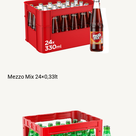
Mezzo Mix 24×0,33lt