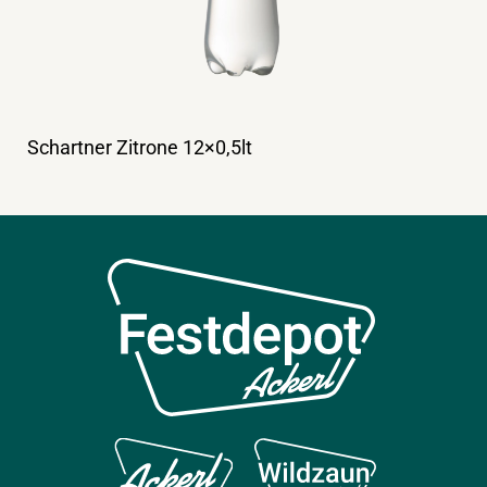
Schartner Zitrone 12×0,5lt