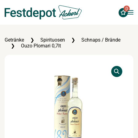
0
Zum Hauptinhalt springen
Getränke
Spirituosen
Schnaps / Brände
Ouzo Plomari 0,7lt