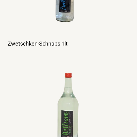
Zwetschken-Schnaps 1lt