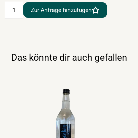
Ouzo
Zur Anfrage hinzufügen
Plomari
0,7lt
Menge
Das könnte dir auch gefallen