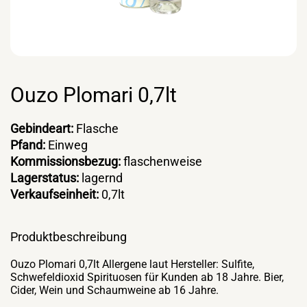
Ouzo Plomari 0,7lt
Gebindeart:
Flasche
Pfand:
Einweg
Kommissionsbezug:
flaschenweise
Lagerstatus:
lagernd
Verkaufseinheit:
0,7lt
Produktbeschreibung
Ouzo Plomari 0,7lt Allergene laut Hersteller: Sulfite,
Schwefeldioxid Spirituosen für Kunden ab 18 Jahre. Bier,
Cider, Wein und Schaumweine ab 16 Jahre.