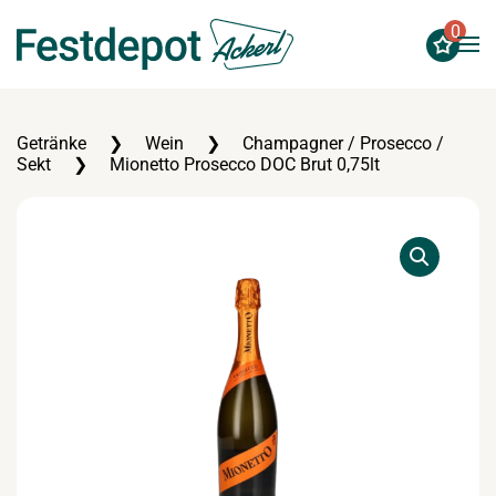
0
Zum Hauptinhalt springen
Getränke
Wein
Champagner / Prosecco /
Sekt
Mionetto Prosecco DOC Brut 0,75lt