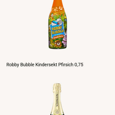
Robby Bubble Kindersekt Pfirsich 0,75