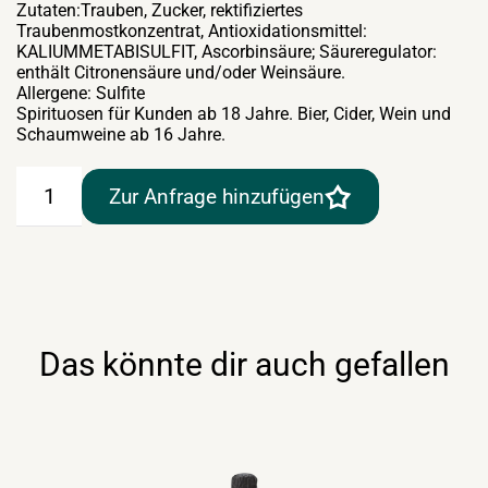
Zutaten:Trauben, Zucker, rektifiziertes
Traubenmostkonzentrat, Antioxidationsmittel:
KALIUMMETABISULFIT, Ascorbinsäure; Säureregulator:
enthält Citronensäure und/oder Weinsäure.
Allergene: Sulfite
Spirituosen für Kunden ab 18 Jahre. Bier, Cider, Wein und
Schaumweine ab 16 Jahre.
Mionetto
Zur Anfrage hinzufügen
Prosecco
DOC
Brut
0,75lt
Menge
Das könnte dir auch gefallen