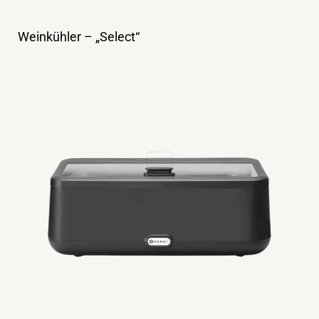
Weinkühler – „Select“