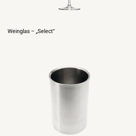
Weinglas – „Select“