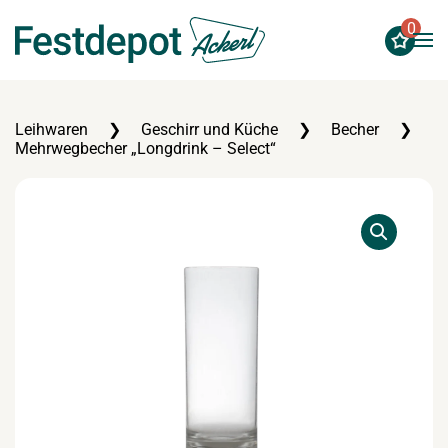
0
Zum Hauptinhalt springen
Leihwaren
Geschirr und Küche
Becher
Mehrwegbecher „Longdrink – Select“