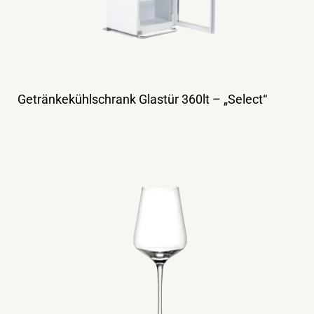
Getränkekühlschrank Glastür 360lt – „Select“