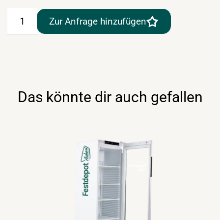
Mehrwegbecher
Zur Anfrage hinzufügen
"Longdrink
–
Select"
Menge
Das könnte dir auch gefallen