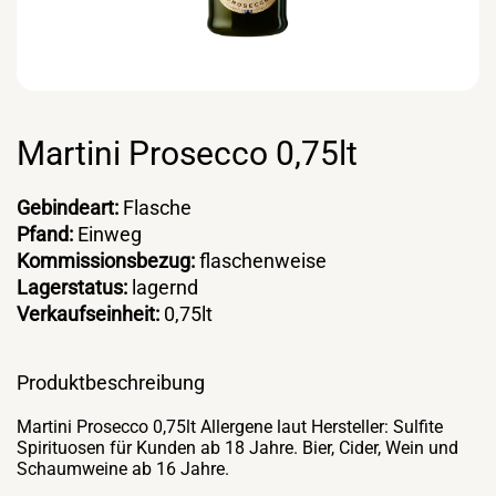
Martini Prosecco 0,75lt
Gebindeart:
Flasche
Pfand:
Einweg
Kommissionsbezug:
flaschenweise
Lagerstatus:
lagernd
Verkaufseinheit:
0,75lt
Produktbeschreibung
Martini Prosecco 0,75lt Allergene laut Hersteller: Sulfite
Spirituosen für Kunden ab 18 Jahre. Bier, Cider, Wein und
Schaumweine ab 16 Jahre.