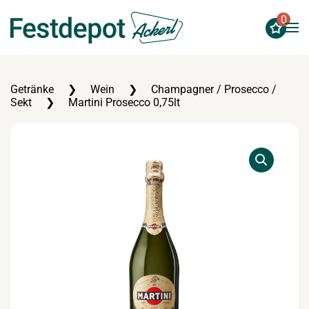
0
Zum Hauptinhalt springen
Getränke
Wein
Champagner / Prosecco /
Sekt
Martini Prosecco 0,75lt