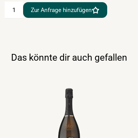
Martini
Zur Anfrage hinzufügen
Prosecco
0,75lt
Menge
Das könnte dir auch gefallen