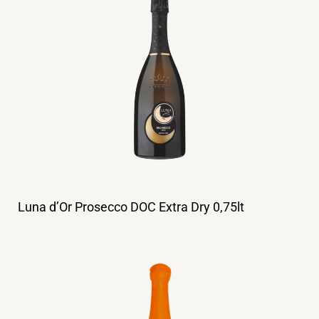
Luna d’Or Prosecco DOC Extra Dry 0,75lt