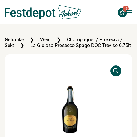
0
Zum Hauptinhalt springen
Getränke
Wein
Champagner / Prosecco /
Sekt
La Gioiosa Prosecco Spago DOC Treviso 0,75lt