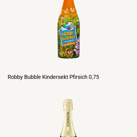
Robby Bubble Kindersekt Pfirsich 0,75