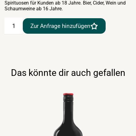
Spirituosen für Kunden ab 18 Jahre. Bier, Cider, Wein und
Schaumweine ab 16 Jahre.
Kwai
Zur Anfrage hinzufügen
Feh
Lychee
Liqueur
20%
–
0,7lt
Menge
Das könnte dir auch gefallen