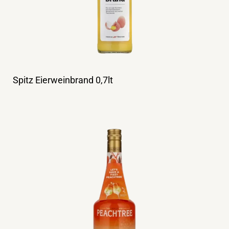
Spitz Eierweinbrand 0,7lt