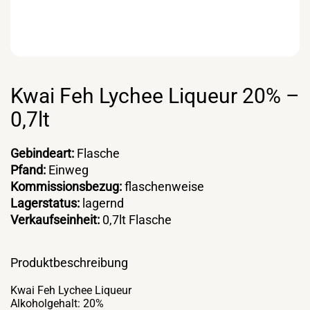
Kwai Feh Lychee Liqueur 20% –
0,7lt
Gebindeart:
Flasche
Pfand:
Einweg
Kommissionsbezug:
flaschenweise
Lagerstatus:
lagernd
Verkaufseinheit:
0,7lt Flasche
Produktbeschreibung
Kwai Feh Lychee Liqueur
Alkoholgehalt: 20%