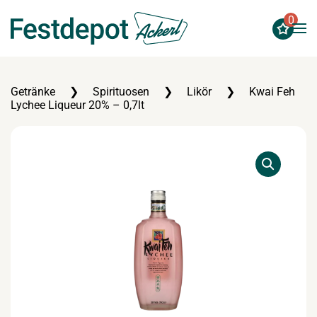
0
Zum Hauptinhalt springen
Getränke
Spirituosen
Likör
Kwai Feh
Lychee Liqueur 20% – 0,7lt