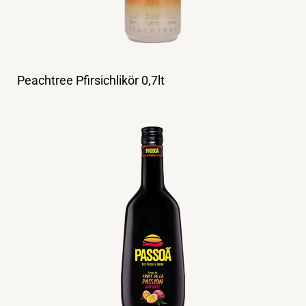
Peachtree Pfirsichlikör 0,7lt