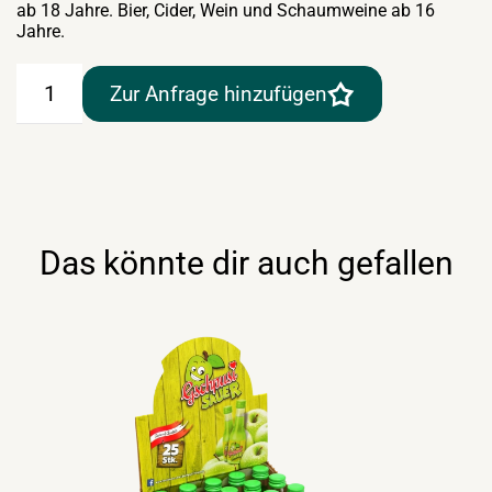
ab 18 Jahre. Bier, Cider, Wein und Schaumweine ab 16
Jahre.
Kleiner
Zur Anfrage hinzufügen
Klopfer
Sahnelikör/Cream
25x2cl
Menge
Das könnte dir auch gefallen