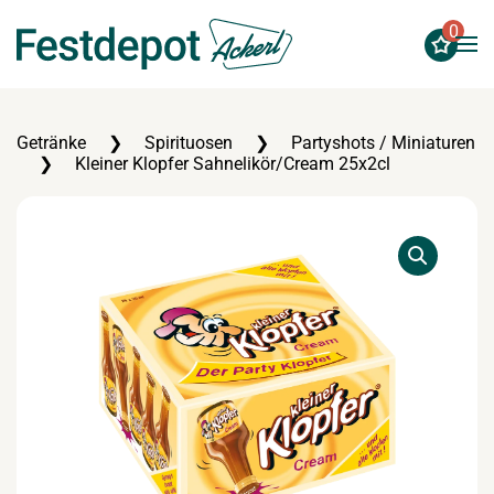
0
Zum Hauptinhalt springen
Getränke
Spirituosen
Partyshots / Miniaturen
Kleiner Klopfer Sahnelikör/Cream 25x2cl