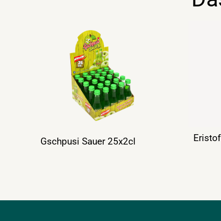
Eristo
Gschpusi Sauer 25x2cl