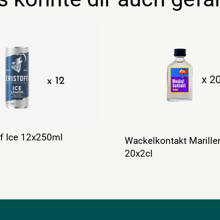
ff Ice 12x250ml
Wackelkontakt Marillen
20x2cl