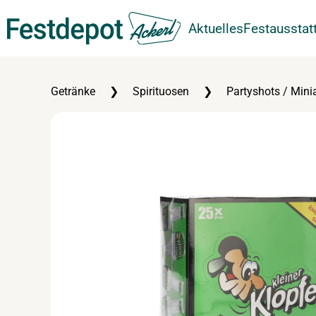
Aktuelles
Festausstat
Zum Hauptinhalt springen
Getränke
Spirituosen
Partyshots / Mini