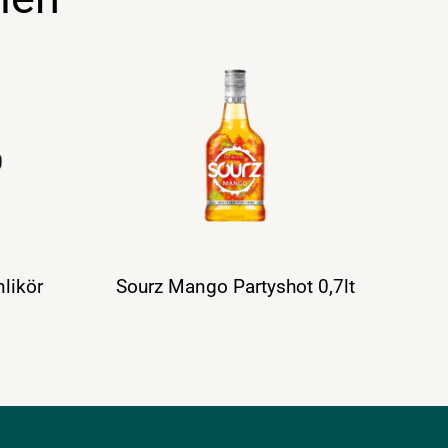
likör
Sourz Mango Partyshot 0,7lt