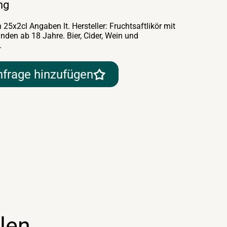
ng
25x2cl Angaben lt. Hersteller: Fruchtsaftlikör mit
nden ab 18 Jahre. Bier, Cider, Wein und
.
nfrage hinzufügen
len