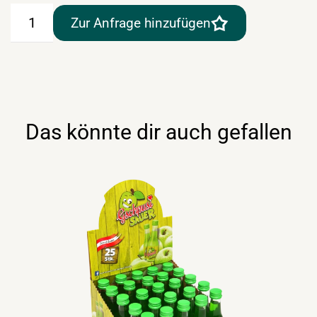
Kleiner
Zur Anfrage hinzufügen
Klopfer
Feige
25x2cl
Menge
Das könnte dir auch gefallen