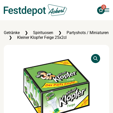
0
Zum Hauptinhalt springen
Getränke
Spirituosen
Partyshots / Miniaturen
Kleiner Klopfer Feige 25x2cl