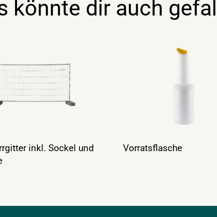
s könnte dir auch gefal
rgitter inkl. Sockel und
Vorratsflasche
e