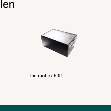
len
Thermobox 60lt