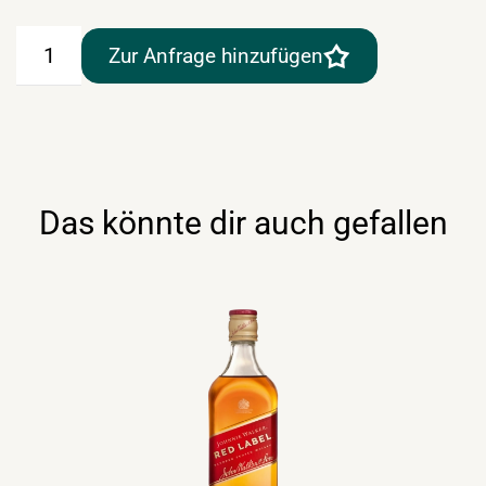
Jack
Zur Anfrage hinzufügen
Daniels
Whiskey
0,7lt
Menge
Das könnte dir auch gefallen