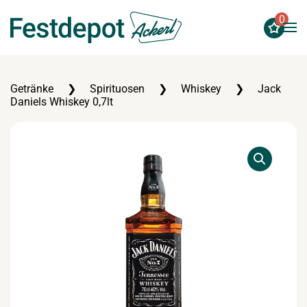
0
Zum Hauptinhalt springen
Getränke
Spirituosen
Whiskey
Jack
Daniels Whiskey 0,7lt