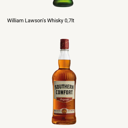
William Lawson’s Whisky 0,7lt