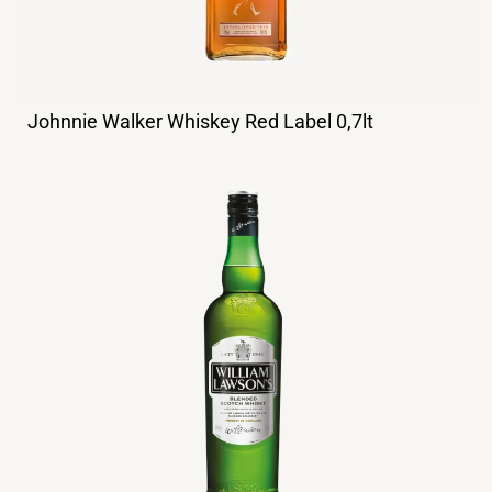
Johnnie Walker Whiskey Red Label 0,7lt