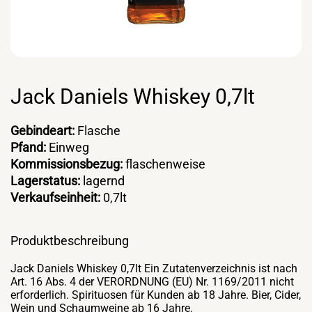
Jack Daniels Whiskey 0,7lt
Gebindeart:
Flasche
Pfand:
Einweg
Kommissionsbezug:
flaschenweise
Lagerstatus:
lagernd
Verkaufseinheit:
0,7lt
Produktbeschreibung
Jack Daniels Whiskey 0,7lt Ein Zutatenverzeichnis ist nach
Art. 16 Abs. 4 der VERORDNUNG (EU) Nr. 1169/2011 nicht
erforderlich. Spirituosen für Kunden ab 18 Jahre. Bier, Cider,
Wein und Schaumweine ab 16 Jahre.