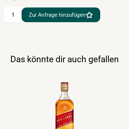
Jack
Zur Anfrage hinzufügen
Daniels
Single
Barrel
0,7lt
Menge
Das könnte dir auch gefallen