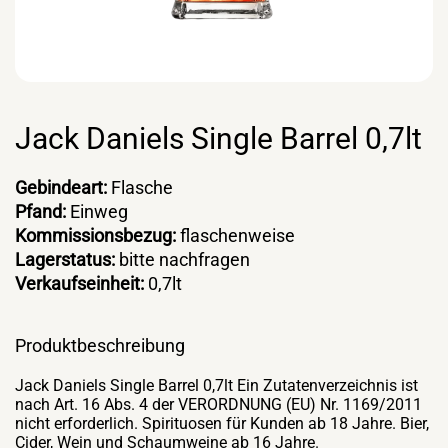
Jack Daniels Single Barrel 0,7lt
Gebindeart:
Flasche
Pfand:
Einweg
Kommissionsbezug:
flaschenweise
Lagerstatus:
bitte nachfragen
Verkaufseinheit:
0,7lt
Produktbeschreibung
Jack Daniels Single Barrel 0,7lt Ein Zutatenverzeichnis ist
nach Art. 16 Abs. 4 der VERORDNUNG (EU) Nr. 1169/2011
nicht erforderlich. Spirituosen für Kunden ab 18 Jahre. Bier,
Cider, Wein und Schaumweine ab 16 Jahre.