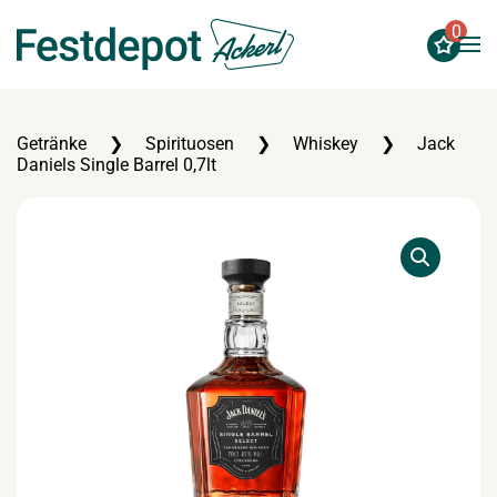
0
Zum Hauptinhalt springen
Getränke
Spirituosen
Whiskey
Jack
Daniels Single Barrel 0,7lt