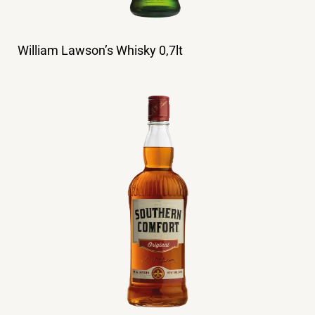
William Lawson’s Whisky 0,7lt