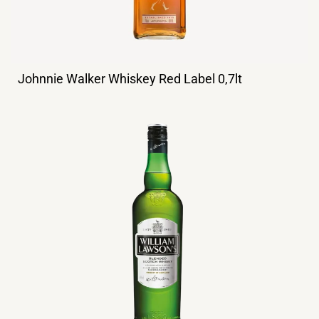
Johnnie Walker Whiskey Red Label 0,7lt