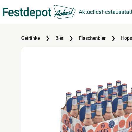
Aktuelles
Festausstat
Zum Hauptinhalt springen
Getränke
Bier
Flaschenbier
Hops