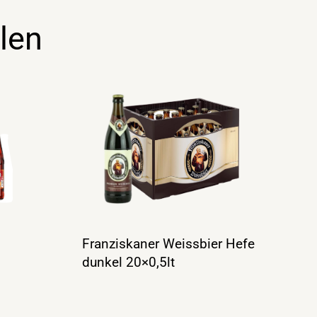
len
Franziskaner Weissbier Hefe
dunkel 20×0,5lt