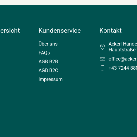
ersicht
Kundenservice
Kontakt
Über uns
Ackerl Hand
Hauptstraße 
FAQs
office@acker
AGB B2B
+43 7244 88
AGB B2C
Impressum