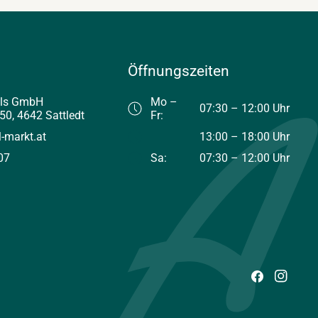
Öffnungszeiten
els GmbH
Mo –
07:30 – 12:00 Uhr
50, 4642 Sattledt
Fr:
l-markt.at
13:00 – 18:00 Uhr
07
Sa:
07:30 – 12:00 Uhr