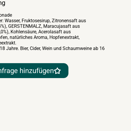
ng
onade
r: Wasser, Fruktosesirup, Zitronensaft aus
2,4%), GERSTENMALZ, Maracujasaft aus
,0%), Kohlensäure, Acerolasaft aus
fen, natürliches Aroma, Hopfenextrakt,
eextrakt.
 18 Jahre. Bier, Cider, Wein und Schaumweine ab 16
nfrage hinzufügen