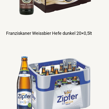
Franziskaner Weissbier Hefe dunkel 20×0,5lt