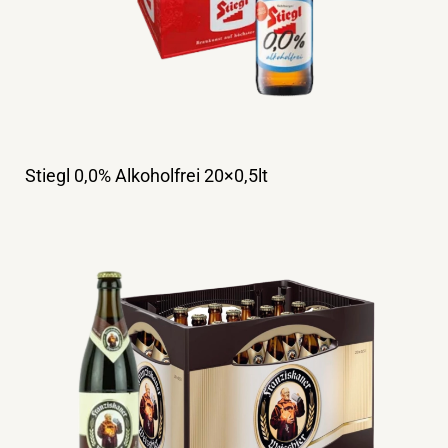
Stiegl 0,0% Alkoholfrei 20×0,5lt