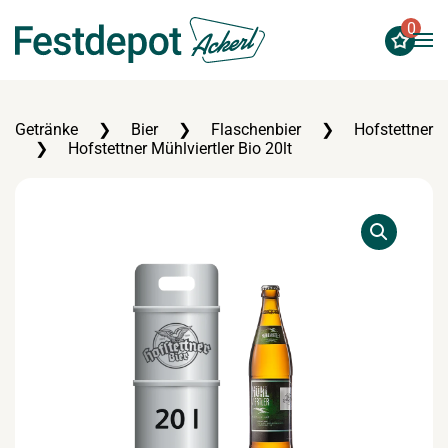
0
Zum Hauptinhalt springen
Getränke
Bier
Flaschenbier
Hofstettner
Hofstettner Mühlviertler Bio 20lt