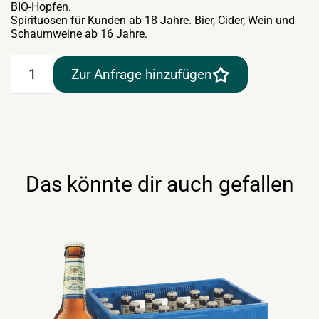
BIO-Hopfen.
Spirituosen für Kunden ab 18 Jahre. Bier, Cider, Wein und
Schaumweine ab 16 Jahre.
Hofstettner
Zur Anfrage hinzufügen
Mühlviertler
Bio
20lt
Menge
Das könnte dir auch gefallen