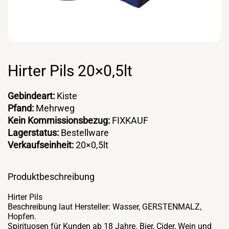
Hirter Pils 20×0,5lt
Gebindeart:
Kiste
Pfand:
Mehrweg
Kein Kommissionsbezug:
FIXKAUF
Lagerstatus:
Bestellware
Verkaufseinheit:
20×0,5lt
Produktbeschreibung
Hirter Pils
Beschreibung laut Hersteller: Wasser, GERSTENMALZ,
Hopfen.
Spirituosen für Kunden ab 18 Jahre. Bier, Cider, Wein und