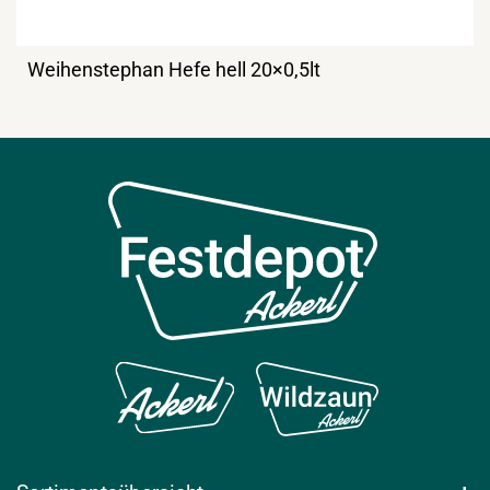
Weihenstephan Hefe hell 20×0,5lt