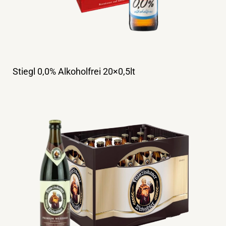
Stiegl 0,0% Alkoholfrei 20×0,5lt