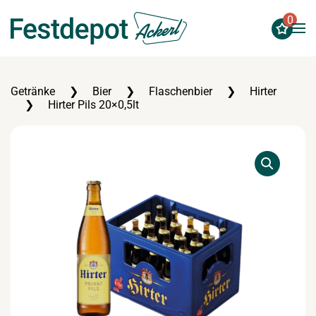
0
Zum Hauptinhalt springen
Getränke
Bier
Flaschenbier
Hirter
Hirter Pils 20×0,5lt