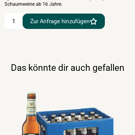
Schaumweine ab 16 Jahre.
Hirter
Zur Anfrage hinzufügen
Pils
20×0,5lt
Menge
Das könnte dir auch gefallen