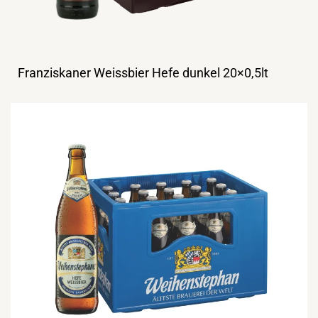
Franziskaner Weissbier Hefe dunkel 20×0,5lt