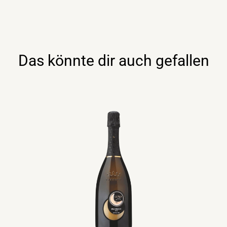
de
Blanc
0,75lt
Menge
Das könnte dir auch gefallen