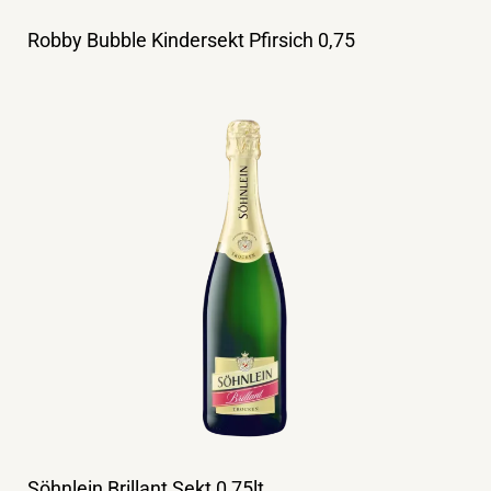
Robby Bubble Kindersekt Pfirsich 0,75
Söhnlein Brillant Sekt 0,75lt