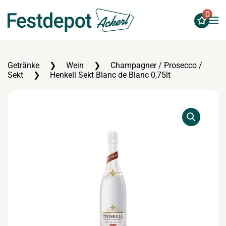
0
Zum Hauptinhalt springen
Getränke
Wein
Champagner / Prosecco /
Sekt
Henkell Sekt Blanc de Blanc 0,75lt