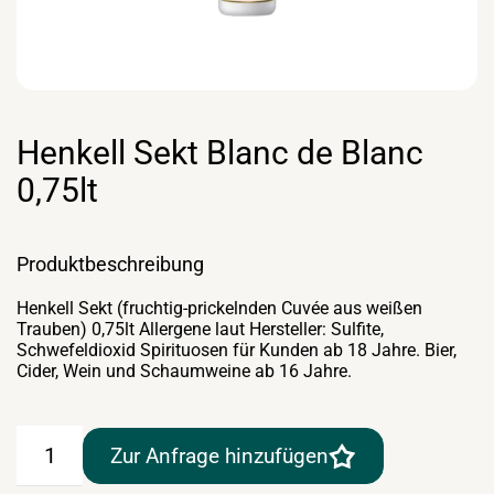
Henkell Sekt Blanc de Blanc
0,75lt
Produktbeschreibung
Henkell Sekt (fruchtig-prickelnden Cuvée aus weißen
Trauben) 0,75lt Allergene laut Hersteller: Sulfite,
Schwefeldioxid Spirituosen für Kunden ab 18 Jahre. Bier,
Cider, Wein und Schaumweine ab 16 Jahre.
Henkell
Zur Anfrage hinzufügen
Sekt
Blanc