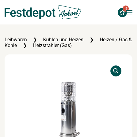
0
Zum Hauptinhalt springen
Leihwaren
Kühlen und Heizen
Heizen / Gas &
Kohle
Heizstrahler (Gas)