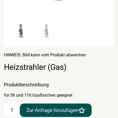
HINWEIS: Bild kann vom Produkt abweichen
Heizstrahler (Gas)
Produktbeschreibung
für 5lt und 11lt Gasflaschen geeignet
Heizstrahler
Zur Anfrage hinzufügen
(Gas)
Menge