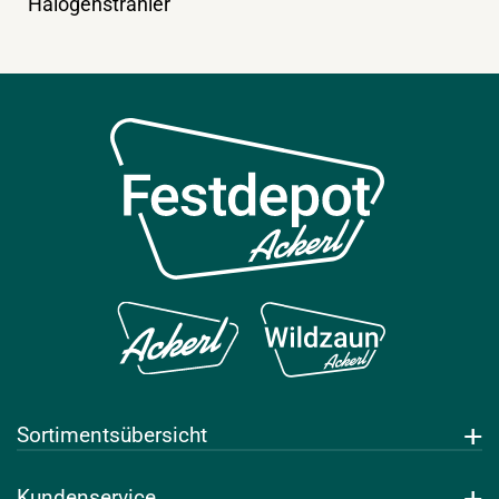
Halogenstrahler
Sortimentsübersicht
Getränke
Kundenservice