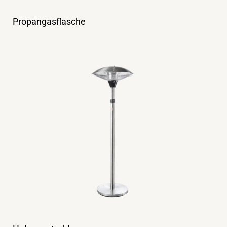
Propangasflasche