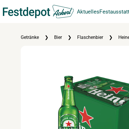
Aktuelles
Festausstat
Zum Hauptinhalt springen
Getränke
Bier
Flaschenbier
Hein