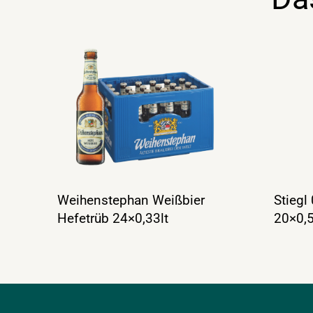
Weihenstephan Weißbier
Stiegl
Hefetrüb 24×0,33lt
20×0,5