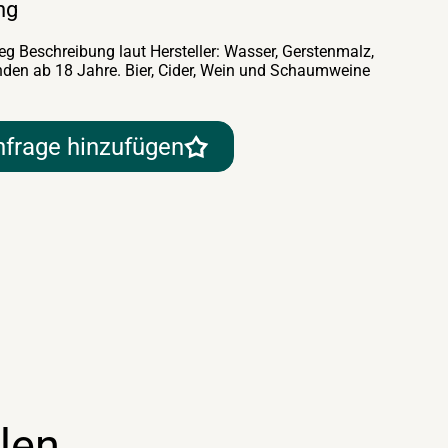
ng
g Beschreibung laut Hersteller: Wasser, Gerstenmalz,
nden ab 18 Jahre. Bier, Cider, Wein und Schaumweine
nfrage hinzufügen
len