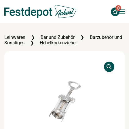
0
Zum Hauptinhalt springen
Leihwaren
Bar und Zubehör
Barzubehör und
Sonstiges
Hebelkorkenzieher