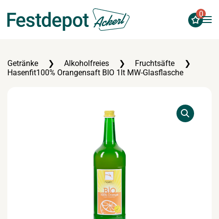
0
Zum Hauptinhalt springen
Getränke
Alkoholfreies
Fruchtsäfte
Hasenfit100% Orangensaft BIO 1lt MW-Glasflasche