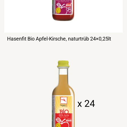
Hasenfit Bio Apfel-Kirsche, naturtrüb 24×0,25lt