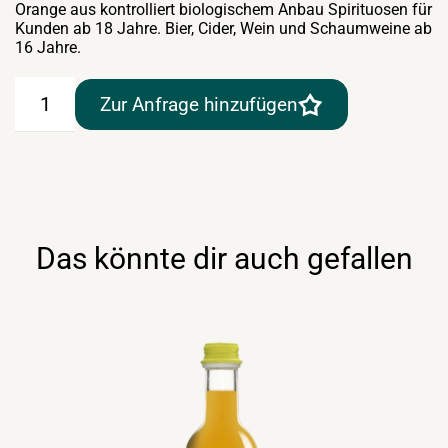
Orange aus kontrolliert biologischem Anbau Spirituosen für
Kunden ab 18 Jahre. Bier, Cider, Wein und Schaumweine ab
16 Jahre.
Hasenfit100%
Zur Anfrage hinzufügen
Orangensaft
BIO
1lt
MW-
Glasflasche
Menge
Das könnte dir auch gefallen