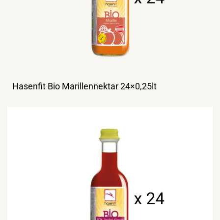
Hasenfit Bio Marillennektar 24×0,25lt