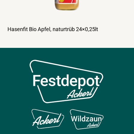
Hasenfit Bio Apfel, naturtrüb 24×0,25lt