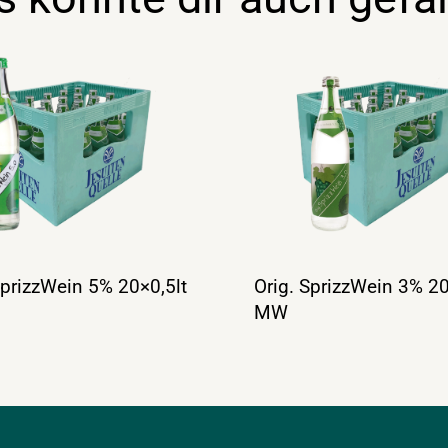
SprizzWein 5% 20×0,5lt
Orig. SprizzWein 3% 20
MW