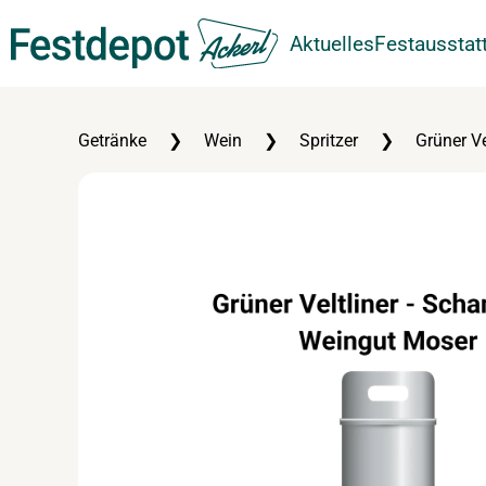
Aktuelles
Festausstat
Zum Hauptinhalt springen
Getränke
Wein
Spritzer
Grüner V