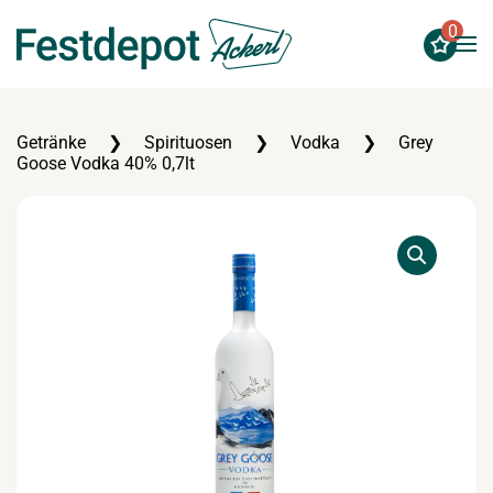
0
Zum Hauptinhalt springen
Getränke
Spirituosen
Vodka
Grey
Goose Vodka 40% 0,7lt