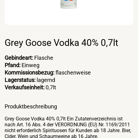
Grey Goose Vodka 40% 0,7lt
Gebindeart:
Flasche
Pfand:
Einweg
Kommissionsbezug:
flaschenweise
Lagerstatus:
lagernd
Verkaufseinheit:
0,7lt
Produktbeschreibung
Grey Goose Vodka 40% 0,7lt Ein Zutatenverzeichnis ist
nach Art. 16 Abs. 4 der VERORDNUNG (EU) Nr. 1169/2011
nicht erforderlich Spirituosen für Kunden ab 18 Jahre. Bier,
Cider, Wein und Schaumweine ab 16 Jahre.