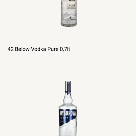
42 Below Vodka Pure 0,7lt