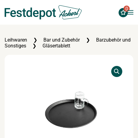
0
Zum Hauptinhalt springen
Leihwaren
Bar und Zubehör
Barzubehör und
Sonstiges
Gläsertablett