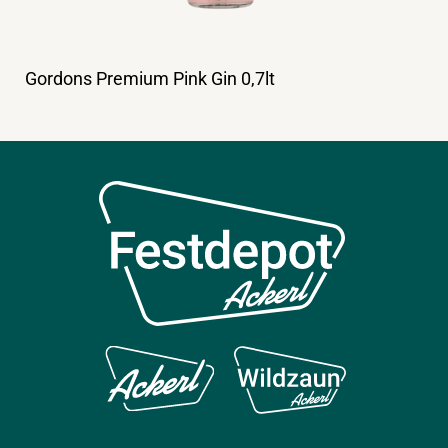
Gordons Premium Pink Gin 0,7lt