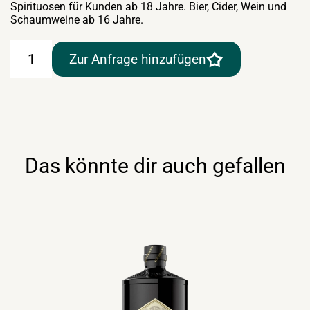
Spirituosen für Kunden ab 18 Jahre. Bier, Cider, Wein und
Schaumweine ab 16 Jahre.
Gin
Zur Anfrage hinzufügen
Mare
–
Mediterranean
42,7%
–
0,7lt
Menge
Das könnte dir auch gefallen