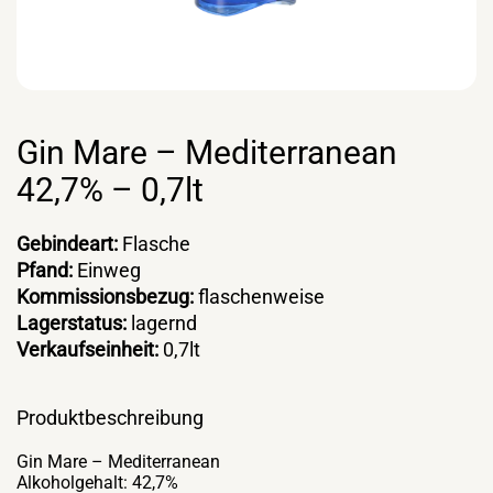
Gin Mare – Mediterranean
42,7% – 0,7lt
Gebindeart:
Flasche
Pfand:
Einweg
Kommissionsbezug:
flaschenweise
Lagerstatus:
lagernd
Verkaufseinheit:
0,7lt
Produktbeschreibung
Gin Mare – Mediterranean
Alkoholgehalt: 42,7%