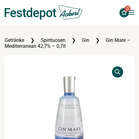
0
Zum Hauptinhalt springen
Getränke
Spirituosen
Gin
Gin Mare –
Mediterranean 42,7% – 0,7lt