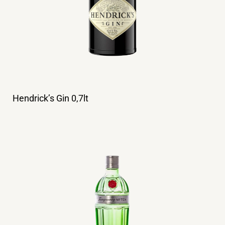
Hendrick’s Gin 0,7lt