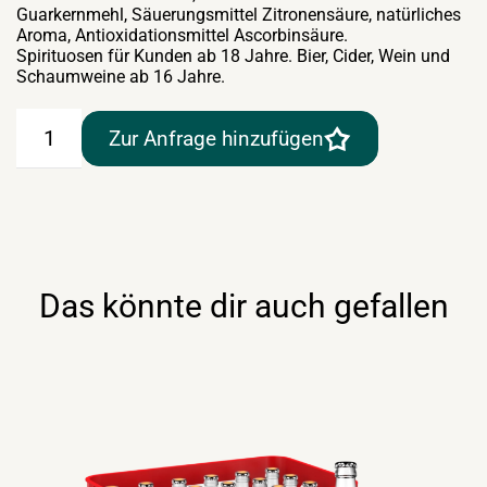
Guarkernmehl, Säuerungsmittel Zitronensäure, natürliches
Aroma, Antioxidationsmittel Ascorbinsäure.
Spirituosen für Kunden ab 18 Jahre. Bier, Cider, Wein und
Schaumweine ab 16 Jahre.
Frucade
Zur Anfrage hinzufügen
24×0,33lt
Menge
Das könnte dir auch gefallen