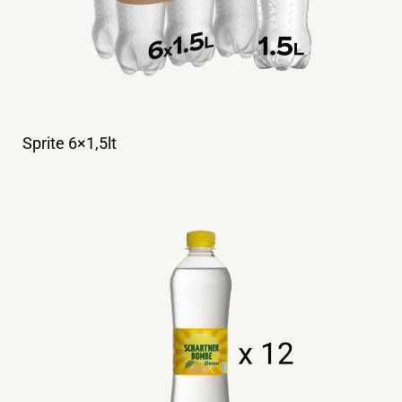
Sprite 6×1,5lt