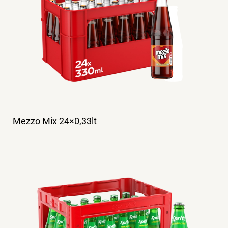
Mezzo Mix 24×0,33lt