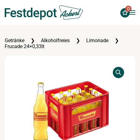
0
Zum Hauptinhalt springen
Getränke
Alkoholfreies
Limonade
Frucade 24×0,33lt