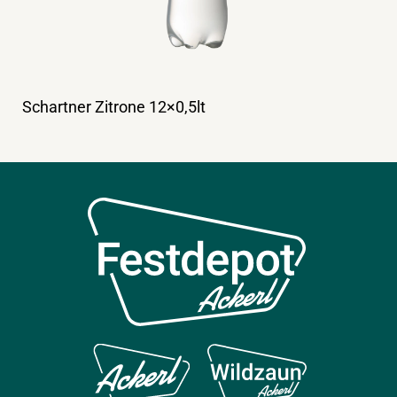
Schartner Zitrone 12×0,5lt