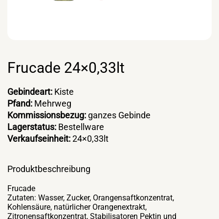
Frucade 24×0,33lt
Gebindeart:
Kiste
Pfand:
Mehrweg
Kommissionsbezug:
ganzes Gebinde
Lagerstatus:
Bestellware
Verkaufseinheit:
24×0,33lt
Produktbeschreibung
Frucade
Zutaten: Wasser, Zucker, Orangensaftkonzentrat,
Kohlensäure, natürlicher Orangenextrakt,
Zitronensaftkonzentrat, Stabilisatoren Pektin und