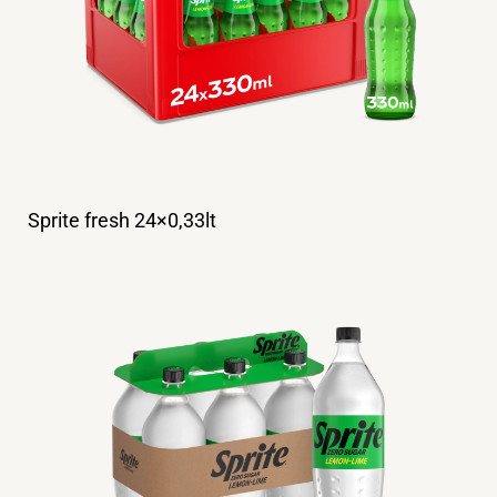
Sprite fresh 24×0,33lt