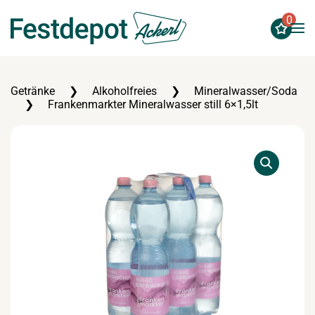
0
Zum Hauptinhalt springen
Getränke
Alkoholfreies
Mineralwasser/Soda
Frankenmarkter Mineralwasser still 6×1,5lt