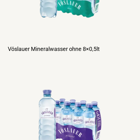
Vöslauer Mineralwasser ohne 8×0,5lt