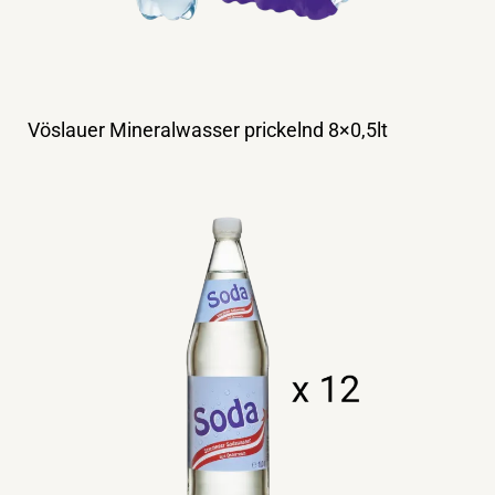
Vöslauer Mineralwasser prickelnd 8×0,5lt