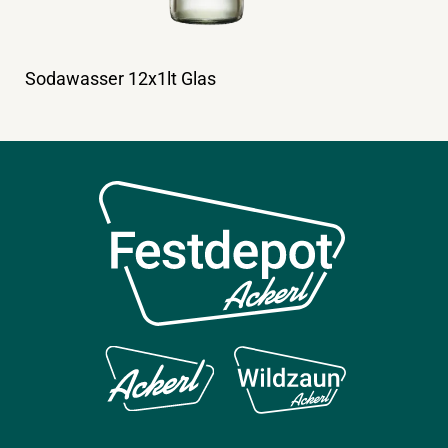
Sodawasser 12x1lt Glas