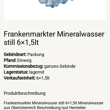
Frankenmarkter Mineralwasser
still 6×1,5lt
Gebindeart:
Packung
Pfand:
Einweg
Kommissionsbezug:
ganzes Gebinde
Lagerstatus:
lagernd
Verkaufseinheit:
6×1,5lt
Produktbeschreibung
Frankenmarkter Mineralwasser still 6×1,5lt Mineralwasser
aus Oberösterreich Beschreibung laut Hersteller: