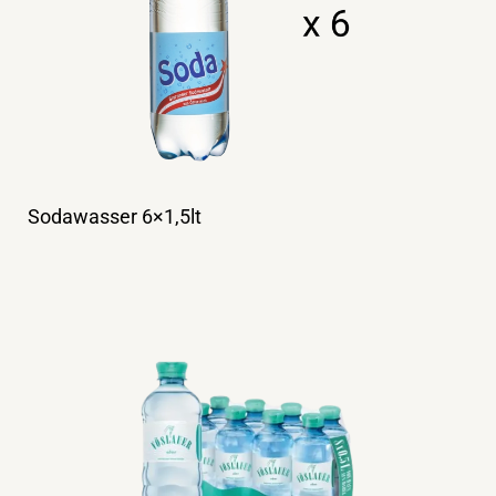
Sodawasser 6×1,5lt