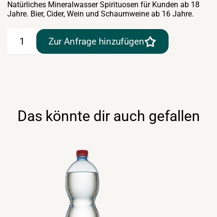
Natürliches Mineralwasser Spirituosen für Kunden ab 18
Jahre. Bier, Cider, Wein und Schaumweine ab 16 Jahre.
Frankenmarkter
Zur Anfrage hinzufügen
Mineralwasser
still
6×1,5lt
Menge
Das könnte dir auch gefallen