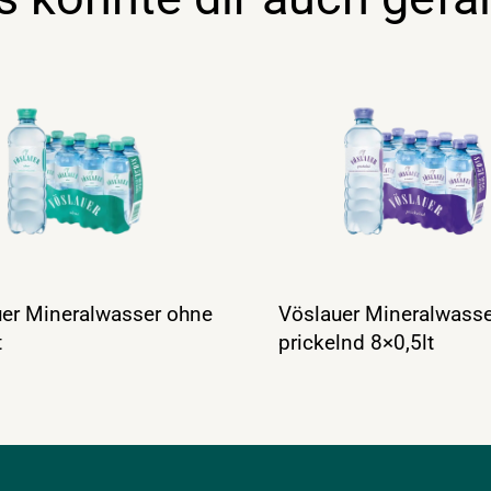
er Mineralwasser ohne
Vöslauer Mineralwasse
t
prickelnd 8×0,5lt