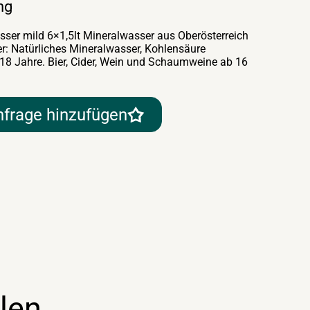
ng
ser mild 6×1,5lt Mineralwasser aus Oberösterreich
er: Natürliches Mineralwasser, Kohlensäure
 18 Jahre. Bier, Cider, Wein und Schaumweine ab 16
nfrage hinzufügen
len