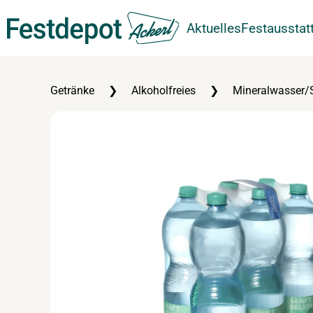
Aktuelles
Festausstat
Zum Hauptinhalt springen
Getränke
Alkoholfreies
Mineralwasser/