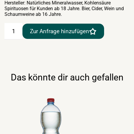
Hersteller: Natürliches Mineralwasser, Kohlensäure
Spirituosen für Kunden ab 18 Jahre. Bier, Cider, Wein und
Schaumweine ab 16 Jahre.
Frankenmarkter
Zur Anfrage hinzufügen
Mineralwasser
mild
12x1lt
Menge
Das könnte dir auch gefallen