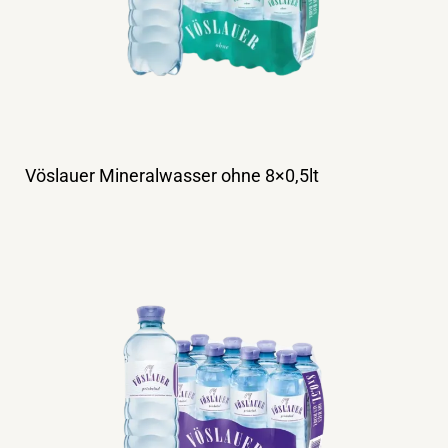
Vöslauer Mineralwasser ohne 8×0,5lt