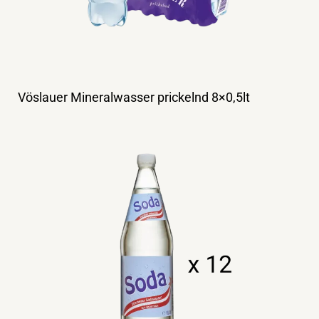
Vöslauer Mineralwasser prickelnd 8×0,5lt