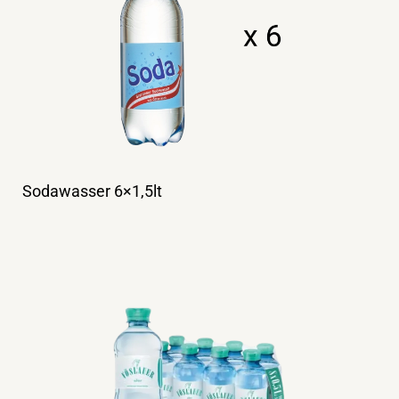
Sodawasser 6×1,5lt