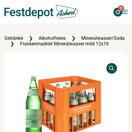
0
Zum Hauptinhalt springen
Getränke
Alkoholfreies
Mineralwasser/Soda
Frankenmarkter Mineralwasser mild 12x1lt