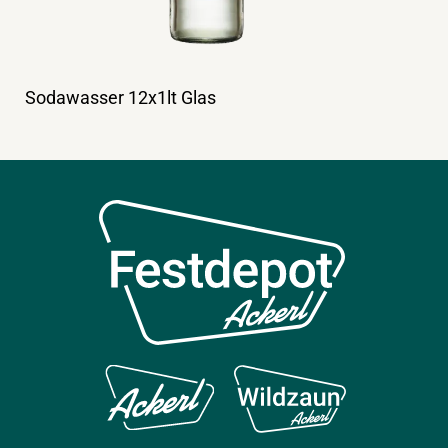
Sodawasser 12x1lt Glas