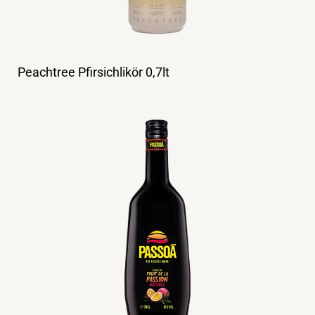
Peachtree Pfirsichlikör 0,7lt