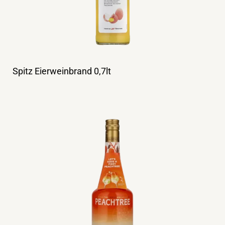
Spitz Eierweinbrand 0,7lt