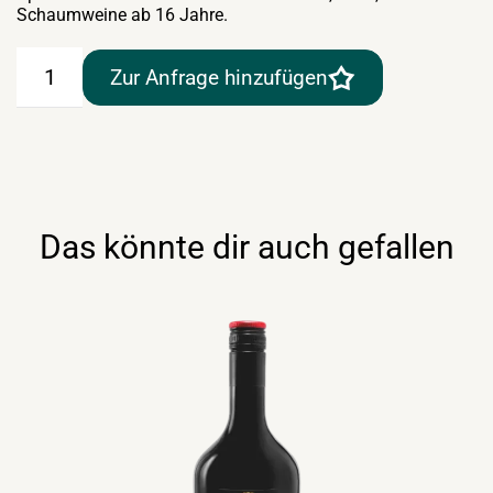
Schaumweine ab 16 Jahre.
Frangelico
Zur Anfrage hinzufügen
Haselnusslikör
0,7lt
Menge
Das könnte dir auch gefallen