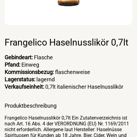
Frangelico Haselnusslikör 0,7lt
Gebindeart:
Flasche
Pfand:
Einweg
Kommissionsbezug:
flaschenweise
Lagerstatus:
lagernd
Verkaufseinheit:
0,7lt italienischer Haselnusslikör
Produktbeschreibung
Frangelico Haselnusslikör 0,7lt Ein Zutatenverzeichnis ist
nach Art. 16 Abs. 4 der VERORDNUNG (EU) Nr. 1169/2011
nicht erforderlich. Allergene laut Hersteller: Haselnüsse
Spirituosen für Kunden ab 18 Jahre. Bier, Cider, Wein und