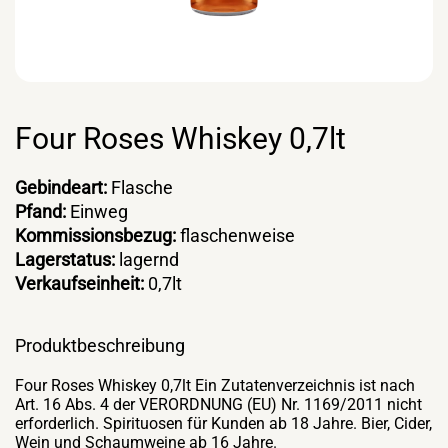
Four Roses Whiskey 0,7lt
Gebindeart:
Flasche
Pfand:
Einweg
Kommissionsbezug:
flaschenweise
Lagerstatus:
lagernd
Verkaufseinheit:
0,7lt
Produktbeschreibung
Four Roses Whiskey 0,7lt Ein Zutatenverzeichnis ist nach
Art. 16 Abs. 4 der VERORDNUNG (EU) Nr. 1169/2011 nicht
erforderlich. Spirituosen für Kunden ab 18 Jahre. Bier, Cider,
Wein und Schaumweine ab 16 Jahre.