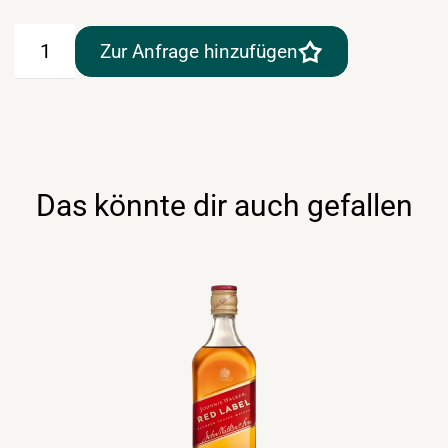
Four
Zur Anfrage hinzufügen
Roses
Whiskey
0,7lt
Menge
Das könnte dir auch gefallen