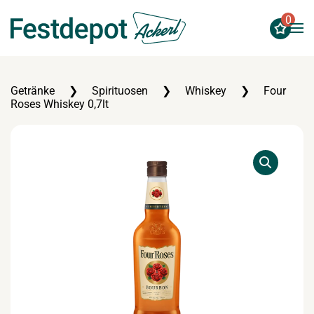
0
Zum Hauptinhalt springen
Getränke
Spirituosen
Whiskey
Four
Roses Whiskey 0,7lt