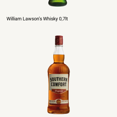
William Lawson’s Whisky 0,7lt