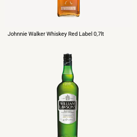
Johnnie Walker Whiskey Red Label 0,7lt