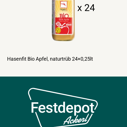
Hasenfit Bio Apfel, naturtrüb 24×0,25lt