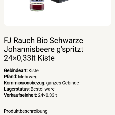
FJ Rauch Bio Schwarze
Johannisbeere g’spritzt
24×0,33lt Kiste
Gebindeart:
Kiste
Pfand:
Mehrweg
Kommissionsbezug:
ganzes Gebinde
Lagerstatus:
Bestellware
Verkaufseinheit:
24×0,33lt
Produktbeschreibung