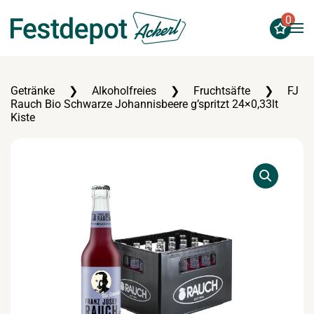
0
Zum Hauptinhalt springen
Getränke
Alkoholfreies
Fruchtsäfte
FJ
Rauch Bio Schwarze Johannisbeere g’spritzt 24×0,33lt
Kiste