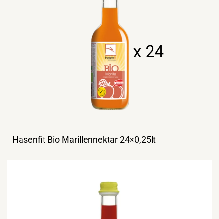
Hasenfit Bio Marillennektar 24×0,25lt