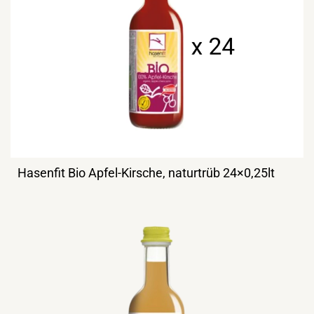
Hasenfit Bio Apfel-Kirsche, naturtrüb 24×0,25lt