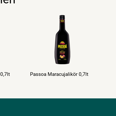
0,7lt
Passoa Maracujalikör 0,7lt