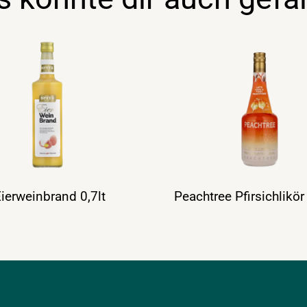
Eierweinbrand 0,7lt
Peachtree Pfirsichlikör 