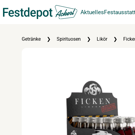
Aktuelles
Festausstat
Zum Hauptinhalt springen
Getränke
Spirituosen
Likör
Ficke