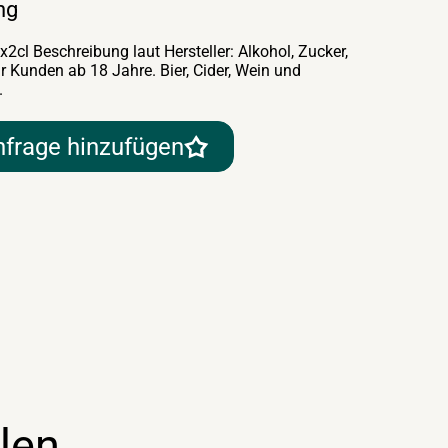
ng
2cl Beschreibung laut Hersteller: Alkohol, Zucker,
r Kunden ab 18 Jahre. Bier, Cider, Wein und
.
nfrage hinzufügen
len