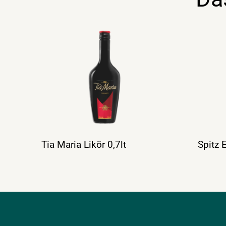
Tia Maria Likör 0,7lt
Spitz 