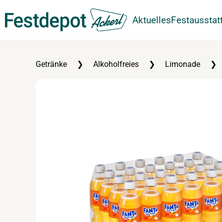
Aktuelles
Festausstat
Zum Hauptinhalt springen
Getränke
Alkoholfreies
Limonade