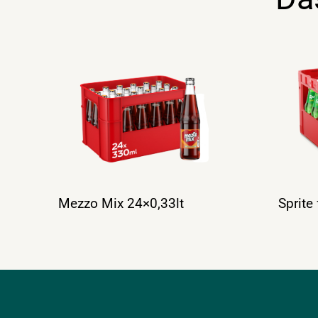
Mezzo Mix 24×0,33lt
Sprite