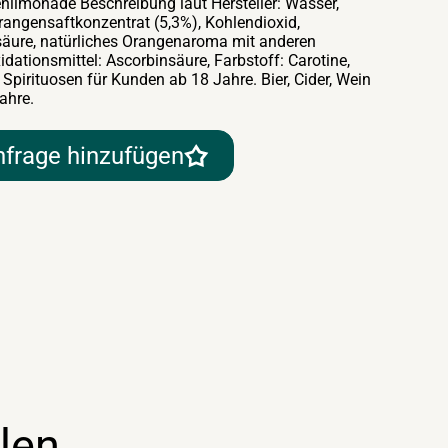
nlimonade Beschreibung laut Hersteller: Wasser,
rangensaftkonzentrat (5,3%), Kohlendioxid,
säure, natürliches Orangenaroma mit anderen
dationsmittel: Ascorbinsäure, Farbstoff: Carotine,
Spirituosen für Kunden ab 18 Jahre. Bier, Cider, Wein
ahre.
nfrage hinzufügen
len