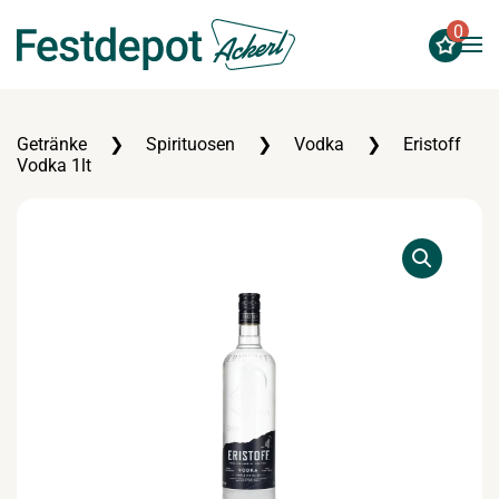
0
Zum Hauptinhalt springen
Getränke
Spirituosen
Vodka
Eristoff
Vodka 1lt