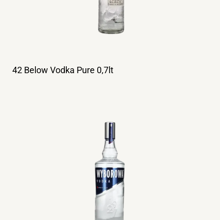
42 Below Vodka Pure 0,7lt