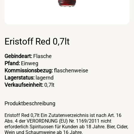
Eristoff Red 0,7lt
Gebindeart:
Flasche
Pfand:
Einweg
Kommissionsbezug:
flaschenweise
Lagerstatus:
lagernd
Verkaufseinheit:
0,7lt
Produktbeschreibung
Eristoff Red 0,7lt Ein Zutatenverzeichnis ist nach Art. 16
Abs. 4 der VERORDNUNG (EU) Nr. 1169/2011 nicht
erforderlich Spirituosen für Kunden ab 18 Jahre. Bier, Cider,
Wein und Schaumweine ab 16 Jahre.