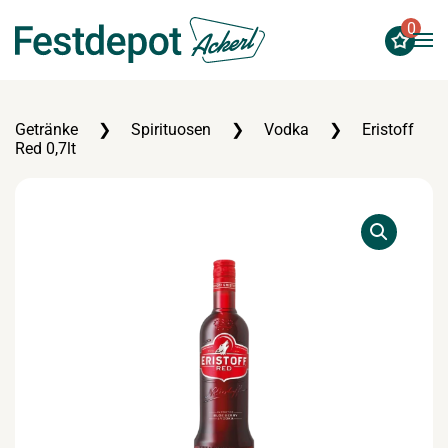
0
Zum Hauptinhalt springen
Getränke
Spirituosen
Vodka
Eristoff
Red 0,7lt