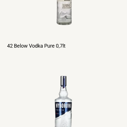
42 Below Vodka Pure 0,7lt