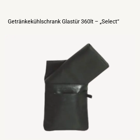
Getränkekühlschrank Glastür 360lt – „Select“