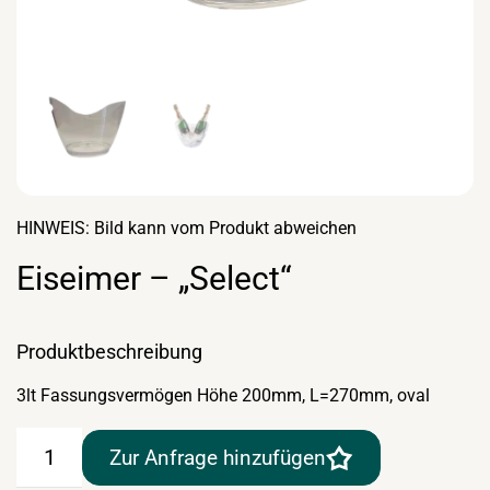
HINWEIS: Bild kann vom Produkt abweichen
Eiseimer – „Select“
Produktbeschreibung
3lt Fassungsvermögen Höhe 200mm, L=270mm, oval
Eiseimer
Zur Anfrage hinzufügen
–
"Select"