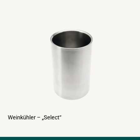
Weinkühler – „Select“