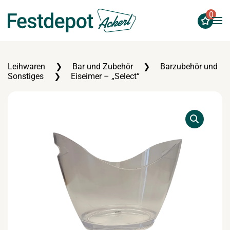
0
Zum Hauptinhalt springen
Leihwaren
Bar und Zubehör
Barzubehör und
Sonstiges
Eiseimer – „Select“