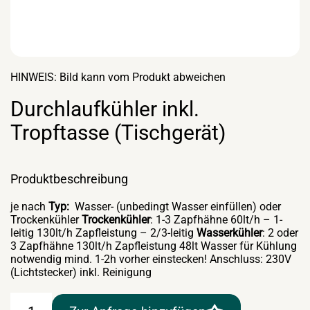
HINWEIS: Bild kann vom Produkt abweichen
Durchlaufkühler inkl.
Tropftasse (Tischgerät)
Produktbeschreibung
je nach
Typ:
Wasser- (unbedingt Wasser einfüllen) oder
Trockenkühler
Trockenkühler
: 1-3 Zapfhähne 60lt/h – 1-
leitig 130lt/h Zapfleistung – 2/3-leitig
Wasserkühler
: 2 oder
3 Zapfhähne 130lt/h Zapfleistung 48lt Wasser für Kühlung
notwendig mind. 1-2h vorher einstecken! Anschluss: 230V
(Lichtstecker) inkl. Reinigung
Durchlaufkühler