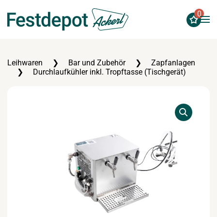
0
Zum Hauptinhalt springen
Leihwaren
Bar und Zubehör
Zapfanlagen
Durchlaufkühler inkl. Tropftasse (Tischgerät)