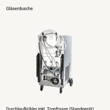
Gläserdusche
Durchlaufkühler inkl. Tropftasse (Standgerät)