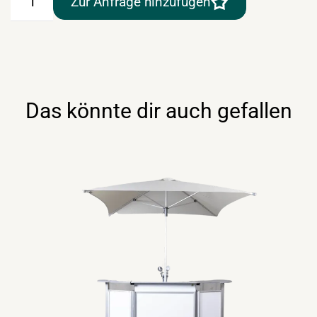
Zur Anfrage hinzufügen
inkl.
Tropftasse
(Tischgerät)
Menge
Das könnte dir auch gefallen