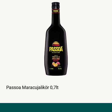
Passoa Maracujalikör 0,7lt