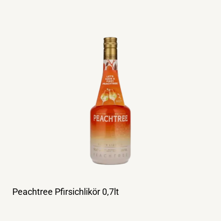
Peachtree Pfirsichlikör 0,7lt