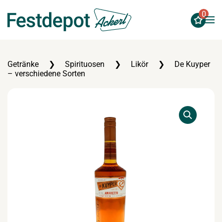
0
Zum Hauptinhalt springen
Getränke
Spirituosen
Likör
De Kuyper
– verschiedene Sorten