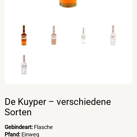
De Kuyper – verschiedene
Sorten
Gebindeart:
Flasche
Pfand:
Einweg