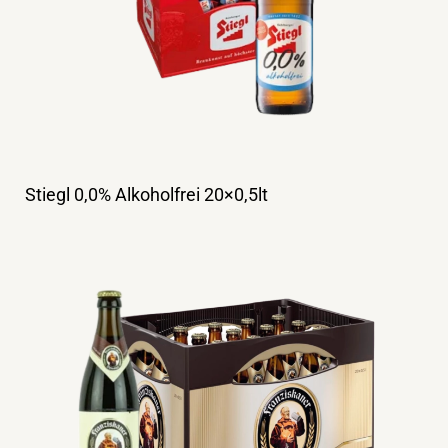
Stiegl 0,0% Alkoholfrei 20×0,5lt