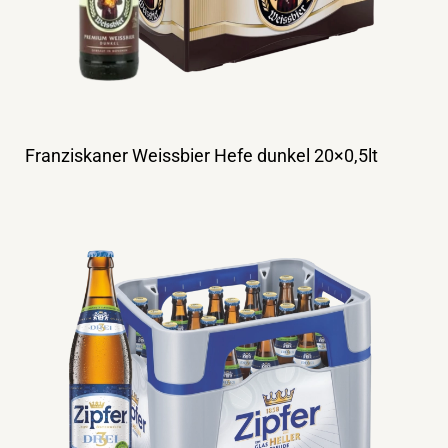
Franziskaner Weissbier Hefe dunkel 20×0,5lt