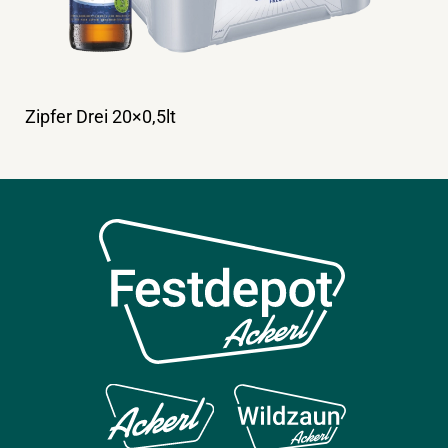
Zipfer Drei 20×0,5lt