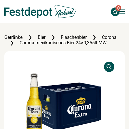
0
Zum Hauptinhalt springen
Getränke
Bier
Flaschenbier
Corona
Corona mexikanisches Bier 24×0,355lt MW