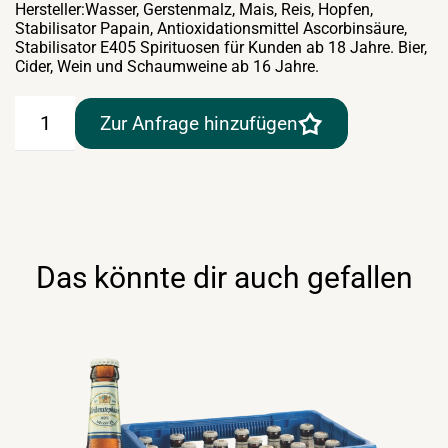
Hersteller:Wasser, Gerstenmalz, Mais, Reis, Hopfen,
Stabilisator Papain, Antioxidationsmittel Ascorbinsäure,
Stabilisator E405 Spirituosen für Kunden ab 18 Jahre. Bier,
Cider, Wein und Schaumweine ab 16 Jahre.
Corona
Zur Anfrage hinzufügen
mexikanisches
Bier
24×0,355lt
MW
Menge
Das könnte dir auch gefallen