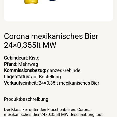
Corona mexikanisches Bier
24×0,355lt MW
Gebindeart:
Kiste
Pfand:
Mehrweg
Kommissionsbezug:
ganzes Gebinde
Lagerstatus:
auf Bestellung
Verkaufseinheit:
24×0,35lt mexikanisches Bier
Produktbeschreibung
Der Klassiker unter den Flaschenbieren: Corona
mexikanisches Bier 24×0,355lt MW Beschreibung laut