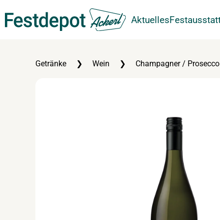
Aktuelles
Festausstat
Zum Hauptinhalt springen
Getränke
Wein
Champagner / Prosecco 