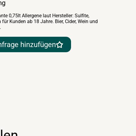
ng
nte 0,75lt Allergene laut Hersteller: Sulfite,
 für Kunden ab 18 Jahre. Bier, Cider, Wein und
.
nfrage hinzufügen
len