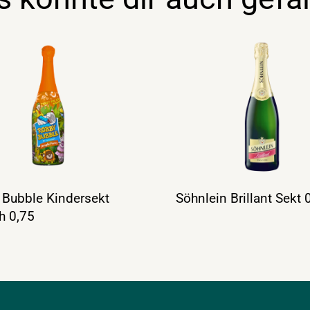
Bubble Kindersekt
Söhnlein Brillant Sekt 0
ch 0,75