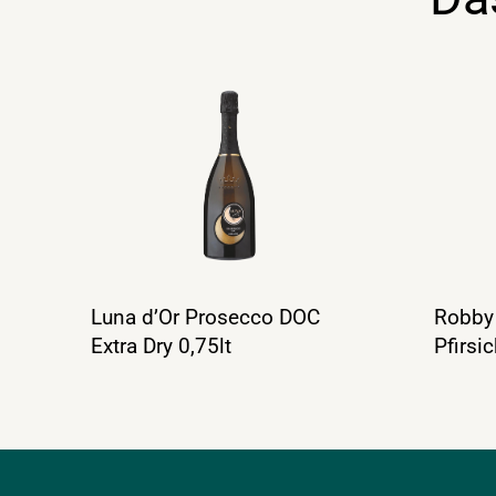
Luna d’Or Prosecco DOC
Robby 
Extra Dry 0,75lt
Pfirsi