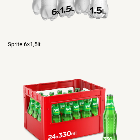
Sprite 6×1,5lt