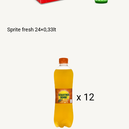
Sprite fresh 24×0,33lt