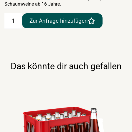
Schaumweine ab 16 Jahre.
Coca-
Zur Anfrage hinzufügen
Cola
Zero
6×1,5lt
Menge
Das könnte dir auch gefallen