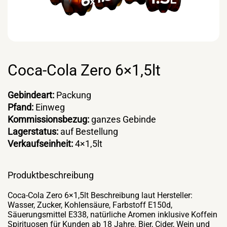
Coca-Cola Zero 6×1,5lt
Gebindeart:
Packung
Pfand:
Einweg
Kommissionsbezug:
ganzes Gebinde
Lagerstatus:
auf Bestellung
Verkaufseinheit:
4×1,5lt
Produktbeschreibung
Coca-Cola Zero 6×1,5lt Beschreibung laut Hersteller:
Wasser, Zucker, Kohlensäure, Farbstoff E150d,
Säuerungsmittel E338, natürliche Aromen inklusive Koffein
Spirituosen für Kunden ab 18 Jahre. Bier, Cider, Wein und