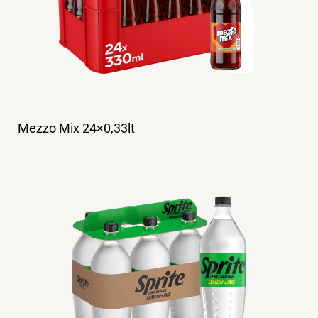
Mezzo Mix 24×0,33lt