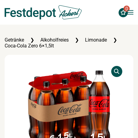
0
Zum Hauptinhalt springen
Getränke
Alkoholfreies
Limonade
Coca-Cola Zero 6×1,5lt