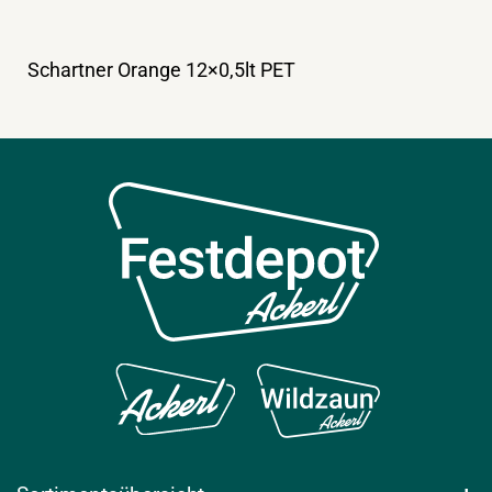
Schartner Orange 12×0,5lt PET