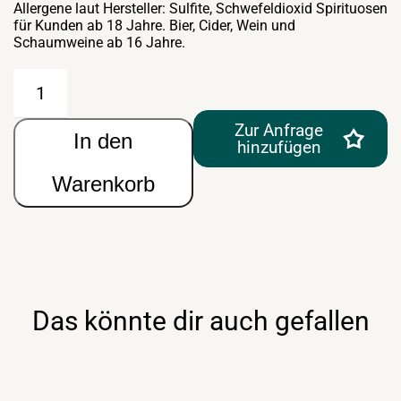
Allergene laut Hersteller: Sulfite, Schwefeldioxid Spirituosen
für Kunden ab 18 Jahre. Bier, Cider, Wein und
Schaumweine ab 16 Jahre.
Champagner
Moet
&
Chandon
Zur Anfrage
In den
Brut
hinzufügen
Imperial
0,75lt
Warenkorb
Menge
Das könnte dir auch gefallen