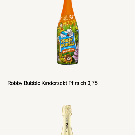
Robby Bubble Kindersekt Pfirsich 0,75