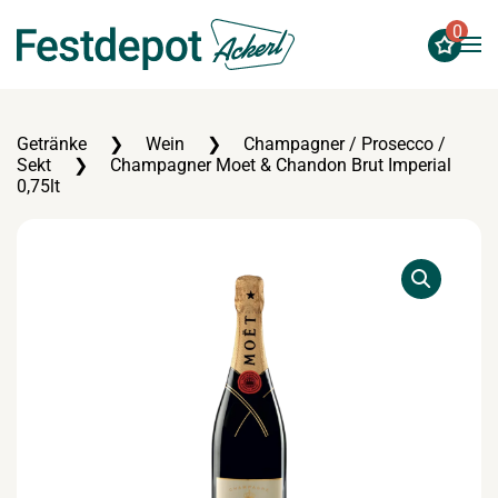
0
Zum Hauptinhalt springen
Getränke
Wein
Champagner / Prosecco /
Sekt
Champagner Moet & Chandon Brut Imperial
0,75lt