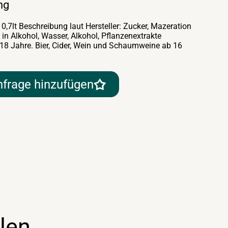
ng
0,7lt Beschreibung laut Hersteller: Zucker, Mazeration
n Alkohol, Wasser, Alkohol, Pflanzenextrakte
 18 Jahre. Bier, Cider, Wein und Schaumweine ab 16
nfrage hinzufügen
len