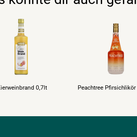
Eierweinbrand 0,7lt
Peachtree Pfirsichlikör 