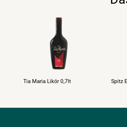
Tia Maria Likör 0,7lt
Spitz 