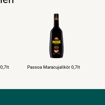
0,7lt
Passoa Maracujalikör 0,7lt