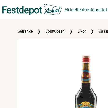
Aktuelles
Festausstat
Zum Hauptinhalt springen
Getränke
Spirituosen
Likör
Cassi